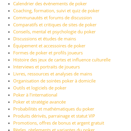
Calendrier des événements de poker
Coaching, formation, suivi et quiz de poker
Communautés et forums de discussion
Comparatifs et critiques de sites de poker
Conseils, mental et psychologie du poker
Discussions et études de mains
Équipement et accessoires de poker
Formes de poker et profils joueurs
Histoire des jeux de cartes et influence culturelle
Interviews et portraits de joueurs
Livres, ressources et analyses de mains
Organisation de soirées poker à domicile
Outils et logiciels de poker
Poker à l’international
Poker et stratégie avancée
Probabilités et mathématiques du poker
Produits dérivés, parrainage et statut VIP
Promotions, offres de bonus et argent gratuit
Règles, règlements et variantes du poker