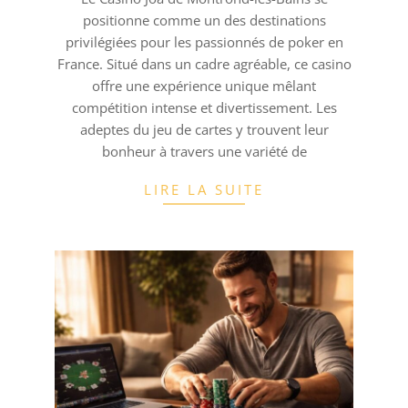
positionne comme un des destinations
privilégiées pour les passionnés de poker en
France. Situé dans un cadre agréable, ce casino
offre une expérience unique mêlant
compétition intense et divertissement. Les
adeptes du jeu de cartes y trouvent leur
bonheur à travers une variété de
LIRE LA SUITE