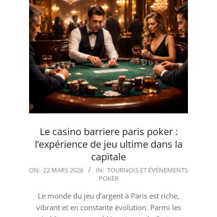
Le casino barriere paris poker :
l’expérience de jeu ultime dans la
capitale
2026-
ON:
22 MARS 2026
IN:
TOURNOIS ET ÉVÉNEMENTS
POKER
03-
22
Le monde du jeu d’argent à Paris est riche,
vibrant et en constante évolution. Parmi les