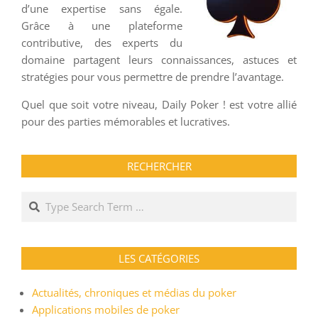
d’une expertise sans égale.
Grâce à une plateforme
contributive, des experts du
domaine partagent leurs connaissances, astuces et
stratégies pour vous permettre de prendre l’avantage.
Quel que soit votre niveau, Daily Poker ! est votre allié
pour des parties mémorables et lucratives.
RECHERCHER
Search
LES CATÉGORIES
Actualités, chroniques et médias du poker
Applications mobiles de poker