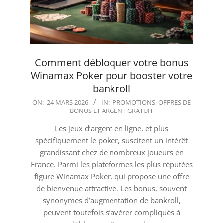
Comment débloquer votre bonus
Winamax Poker pour booster votre
bankroll
2026-
ON:
24 MARS 2026
IN:
PROMOTIONS, OFFRES DE
BONUS ET ARGENT GRATUIT
03-
24
Les jeux d’argent en ligne, et plus
spécifiquement le poker, suscitent un intérêt
grandissant chez de nombreux joueurs en
France. Parmi les plateformes les plus réputées
figure Winamax Poker, qui propose une offre
de bienvenue attractive. Les bonus, souvent
synonymes d’augmentation de bankroll,
peuvent toutefois s’avérer compliqués à