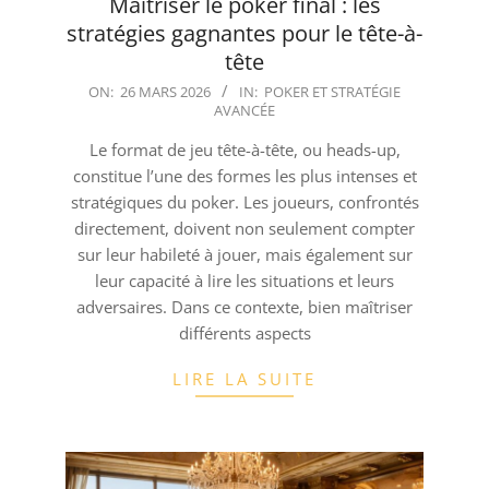
Maîtriser le poker final : les
stratégies gagnantes pour le tête-à-
tête
2026-
ON:
26 MARS 2026
IN:
POKER ET STRATÉGIE
AVANCÉE
03-
26
Le format de jeu tête-à-tête, ou heads-up,
constitue l’une des formes les plus intenses et
stratégiques du poker. Les joueurs, confrontés
directement, doivent non seulement compter
sur leur habileté à jouer, mais également sur
leur capacité à lire les situations et leurs
adversaires. Dans ce contexte, bien maîtriser
différents aspects
LIRE LA SUITE