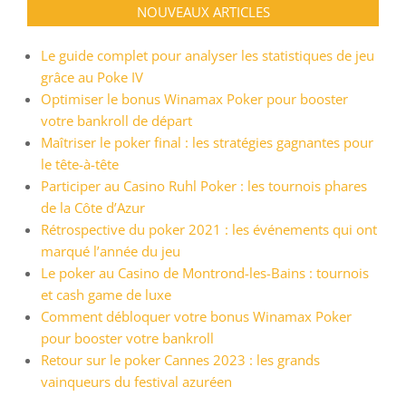
NOUVEAUX ARTICLES
Le guide complet pour analyser les statistiques de jeu
grâce au Poke IV
Optimiser le bonus Winamax Poker pour booster
votre bankroll de départ
Maîtriser le poker final : les stratégies gagnantes pour
le tête-à-tête
Participer au Casino Ruhl Poker : les tournois phares
de la Côte d’Azur
Rétrospective du poker 2021 : les événements qui ont
marqué l’année du jeu
Le poker au Casino de Montrond-les-Bains : tournois
et cash game de luxe
Comment débloquer votre bonus Winamax Poker
pour booster votre bankroll
Retour sur le poker Cannes 2023 : les grands
vainqueurs du festival azuréen