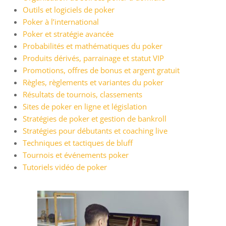
Outils et logiciels de poker
Poker à l’international
Poker et stratégie avancée
Probabilités et mathématiques du poker
Produits dérivés, parrainage et statut VIP
Promotions, offres de bonus et argent gratuit
Règles, règlements et variantes du poker
Résultats de tournois, classements
Sites de poker en ligne et législation
Stratégies de poker et gestion de bankroll
Stratégies pour débutants et coaching live
Techniques et tactiques de bluff
Tournois et événements poker
Tutoriels vidéo de poker