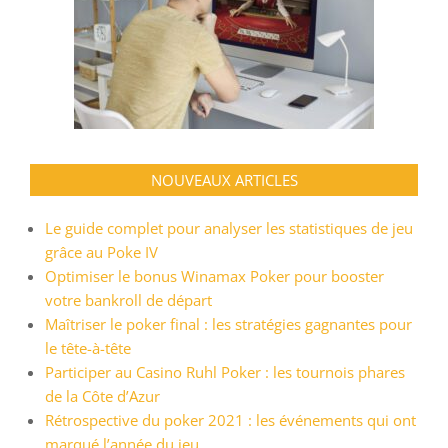
NOUVEAUX ARTICLES
Le guide complet pour analyser les statistiques de jeu
grâce au Poke IV
Optimiser le bonus Winamax Poker pour booster
votre bankroll de départ
Maîtriser le poker final : les stratégies gagnantes pour
le tête-à-tête
Participer au Casino Ruhl Poker : les tournois phares
de la Côte d’Azur
Rétrospective du poker 2021 : les événements qui ont
marqué l’année du jeu