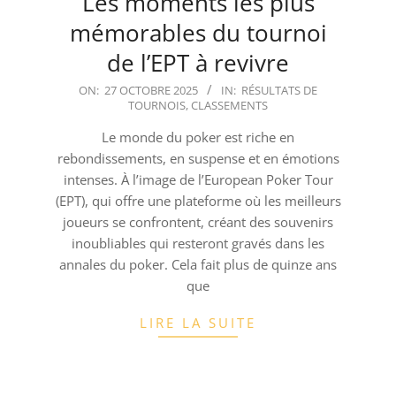
Les moments les plus
mémorables du tournoi
de l’EPT à revivre
2025-
ON:
27 OCTOBRE 2025
IN:
RÉSULTATS DE
TOURNOIS, CLASSEMENTS
10-
27
Le monde du poker est riche en
rebondissements, en suspense et en émotions
intenses. À l’image de l’European Poker Tour
(EPT), qui offre une plateforme où les meilleurs
joueurs se confrontent, créant des souvenirs
inoubliables qui resteront gravés dans les
annales du poker. Cela fait plus de quinze ans
que
LIRE LA SUITE