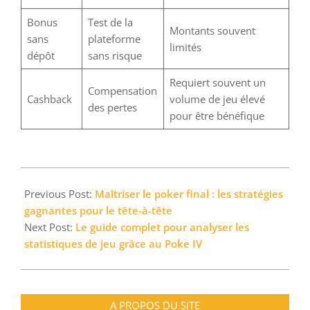
Bonus
Test de la
Montants souvent
sans
plateforme
limités
dépôt
sans risque
Requiert souvent un
Compensation
Cashback
volume de jeu élevé
des pertes
pour être bénéfique
2026-
03-
Previous Post:
Maîtriser le poker final : les stratégies
27
gagnantes pour le tête-à-tête
Next Post:
Le guide complet pour analyser les
statistiques de jeu grâce au Poke IV
A PROPOS DU SITE