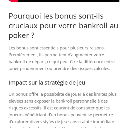
Pourquoi les bonus sont-ils
cruciaux pour votre bankroll au
poker ?
Les bonus sont essentiels pour plusieurs raisons.
Premièrement, ils permettent d’augmenter votre
bankroll de départ, ce qui peut être la différence entre
jouer prudemment ou prendre des risques calculés.
Impact sur la stratégie de jeu
Un bonus offre la possibilité de jouer à des limites plus
élevées sans exposer la bankroll personnelle à des
risques excessifs. Il est courant de constater que les
joueurs bénéficiant d’un bonus peuvent se permettre
d’explorer divers styles de jeu sans crainte immédiate