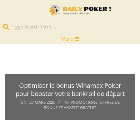
Skip
to
Daily
content
Search
Poker
!
Primary
Menu
Navigation
Menu
Optimiser le bonus Winamax Poker
pour booster votre bankroll de départ
ON:
27 MARS 2026
IN:
PROMOTIONS, OFFRES DE
BONUS ET ARGENT GRATUIT