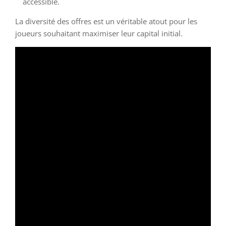
accessible.
La diversité des offres est un véritable atout pour les
joueurs souhaitant maximiser leur capital initial.