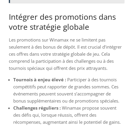
Intégrer des promotions dans
votre stratégie globale
Les promotions sur Winamax ne se limitent pas
seulement à des bonus de dépôt. Il est crucial d’intégrer
ces offres dans votre stratégie globale de jeu. Cela
comprend la participation à des challenges ou à des
tournois spéciaux qui offrent des prix attrayants.
Tournois à enjeu élevé :
Participer à des tournois
compétitifs peut rapporter de grandes sommes. Ces
événements peuvent souvent s’accompagner de
bonus supplémentaires ou de promotions spéciales.
Challenges réguliers :
Winamax propose souvent
des défis qui, lorsque réussis, offrent des
récompenses, augmentant ainsi le potentiel de gains.