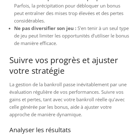
Parfois, la précipitation pour débloquer un bonus
peut entraîner des mises trop élevées et des pertes
considérables.
Ne pas diversifier son jeu :
S’en tenir à un seul type
de jeu peut limiter les opportunités d’utiliser le bonus
de manière efficace.
Suivre vos progrès et ajuster
votre stratégie
La gestion de la bankroll passe inévitablement par une
évaluation régulière de vos performances. Suivre vos
gains et pertes, tant avec votre bankroll réelle qu’avec
celle générée par les bonus, aide à ajuster votre
approche de manière dynamique.
Analyser les résultats