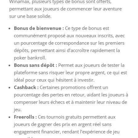
Winamax, plusieurs types de bonus sont offerts,
permettant aux joueurs de commencer leur aventure
sur une base solide.
Bonus de bienvenue :
Ce type de bonus est
communément proposé aux nouveaux inscrits, avec
un pourcentage de correspondance sur les premiers
dépôts, permettant ainsi d’accroître rapidement la
poker bankroll.
Bonus sans dépôt :
Permet aux joueurs de tester la
plateforme sans risquer leur propre argent, ce qui est
idéal pour ceux qui hésitent à investir.
Cashback :
Certaines promotions offrent un
pourcentage des pertes en retour, aidant les joueurs à
compenser leurs échecs et à maintenir leur niveau de
jeu.
Freerolls :
Ces tournois gratuits permettent aux
joueurs de gagner des prix en argent réel sans
engagement financier, rendant l’expérience de jeu